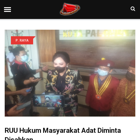
P. RAYA
RUU Hukum Masyarakat Adat Diminta
Disahkan