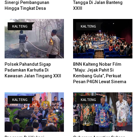
Sinergi Pembangunan
Tangga Di Jalan Banteng
Hingga Tingkat Desa
XXIII
KALTENG
KALTENG
Polsek Pahandut Sigap
BNN Kalteng Nobar Film
Padamkan Karhutla Di
“Maju: Jejak Pahit Si
Kawasan Jalan Tingang XXII
Kembang Gula”, Perkuat
Pesan P4GN Lewat Sinema
KALTENG
KALTENG