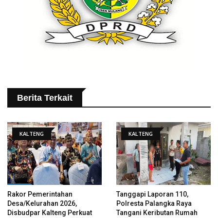
Berita Terkait
KALTENG
KALTENG
Rakor Pemerintahan
Tanggapi Laporan 110,
Desa/Kelurahan 2026,
Polresta Palangka Raya
Disbudpar Kalteng Perkuat
Tangani Keributan Rumah