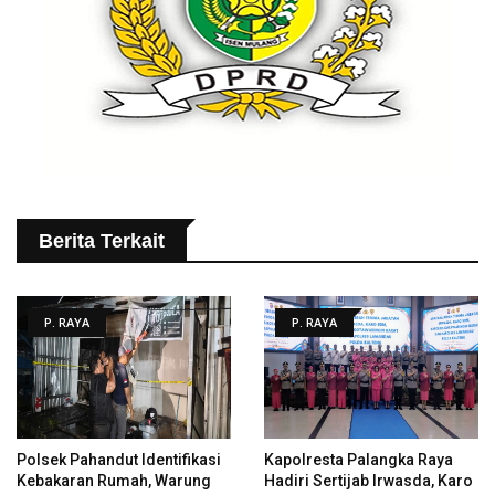
Berita Terkait
P. RAYA
P. RAYA
Polsek Pahandut Identifikasi
Kapolresta Palangka Raya
Kebakaran Rumah, Warung
Hadiri Sertijab Irwasda, Karo