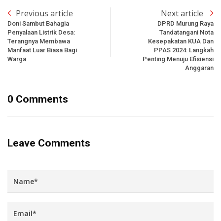
Previous article
Next article
Doni Sambut Bahagia
DPRD Murung Raya
Penyalaan Listrik Desa:
Tandatangani Nota
Terangnya Membawa
Kesepakatan KUA Dan
Manfaat Luar Biasa Bagi
PPAS 2024: Langkah
Warga
Penting Menuju Efisiensi
Anggaran
0 Comments
Leave Comments