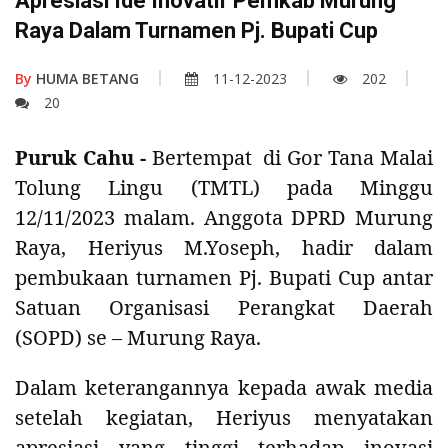
Apresiasi Ide Inovatif Pemkab Murung
Raya Dalam Turnamen Pj. Bupati Cup
By
HUMA BETANG
11-12-2023
202
20
Puruk Cahu -
Bertempat di Gor Tana Malai
Tolung Lingu (TMTL) pada Minggu
12/11/2023 malam.
Anggota DPRD Murung
Raya, Heriyus M.Yoseph, hadir dalam
pembukaan turnamen Pj. Bupati Cup antar
Satuan Organisasi Perangkat Daerah
(SOPD) se – Murung Raya.
Dalam keterangannya kepada awak media
setelah kegiatan, Heriyus menyatakan
apresiasi yang tinggi terhadap inovasi