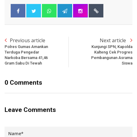
Previous article
Next article
Polres Gumas Amankan
Kunjungi SPN, Kapolda
Terduga Pengedar
Kalteng Cek Progres
Narkoba Bersama 41,46
Pembangunan Asrama
Gram Sabu Di Tewah
Siswa
0 Comments
Leave Comments