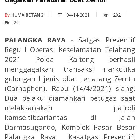
By
HUMA BETANG
04-14-2021
202
20
PALANGKA RAYA -
Satgas Preventif
Regu I Operasi Keselamatan Telabang
2021 Polda Kalteng berhasil
menggagalkan transaksi narkotika
golongan I jenis obat terlarang Zenith
(Carnophen), Rabu (14/4/2021) siang.
Dua pelaku diamankan petugas saat
melaksanakan patroli
kamseltibcarlantas di Jalan
Darmasugondo, Komplek Pasar Besar
Palangka Raya. Kasatgas Preventif,