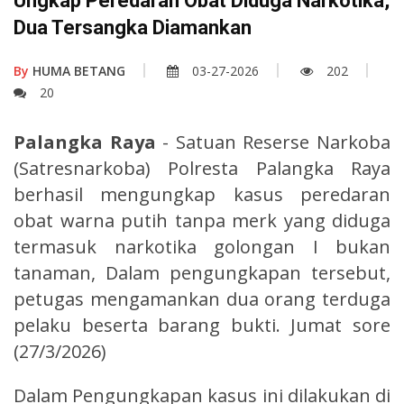
Ungkap Peredaran Obat Diduga Narkotika,
Dua Tersangka Diamankan
By
HUMA BETANG
03-27-2026
202
20
Palangka Raya
- Satuan Reserse Narkoba
(Satresnarkoba) Polresta Palangka Raya
berhasil mengungkap kasus peredaran
obat warna putih tanpa merk yang diduga
termasuk narkotika golongan I bukan
tanaman, Dalam pengungkapan tersebut,
petugas mengamankan dua orang terduga
pelaku beserta barang bukti. Jumat sore
(27/3/2026)
Dalam Pengungkapan kasus ini dilakukan di