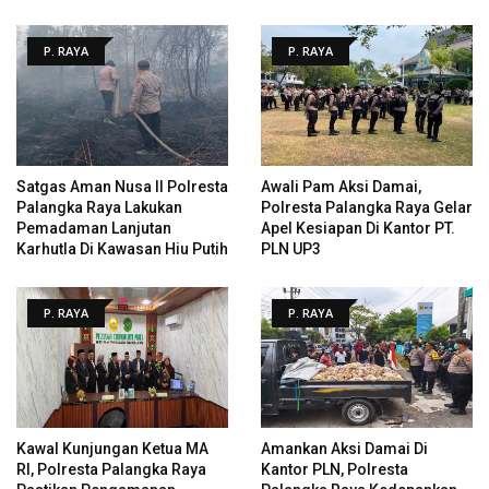
P. RAYA
P. RAYA
Satgas Aman Nusa II Polresta
Awali Pam Aksi Damai,
Palangka Raya Lakukan
Polresta Palangka Raya Gelar
Pemadaman Lanjutan
Apel Kesiapan Di Kantor PT.
Karhutla Di Kawasan Hiu Putih
PLN UP3
P. RAYA
P. RAYA
Kawal Kunjungan Ketua MA
Amankan Aksi Damai Di
RI, Polresta Palangka Raya
Kantor PLN, Polresta