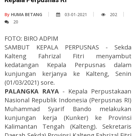
By
HUMA BETANG
03-01-2021
202
20
FOTO: BIRO ADPIM
SAMBUT KEPALA PERPUSNAS - Sekda
Kalteng Fahrizal Fitri menyambut
kedatangan Kepala Perpusnas dalam
kunjungan kerjanya ke Kalteng, Senin
(01/03/2021) sore.
PALANGKA RAYA
- Kepala Perpustakaan
Nasional Republik Indonesia (Perpusnas RI)
Muhammad Syarif Bando melakukan
kunjungan kerja (Kunker) ke Provinsi
Kalimantan Tengah (Kalteng). Sekretaris
Daerah Sekda) Provinsi Kalteng Fahrizal Fitri