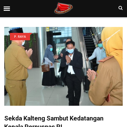
P. RAYA
Sekda Kalteng Sambut Kedatangan
Kepala Perpusnas RI