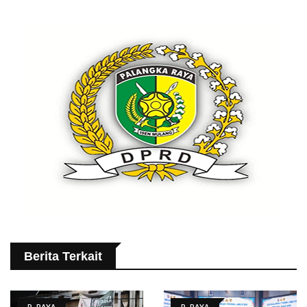
Berita Terkait
P. RAYA
P. RAYA