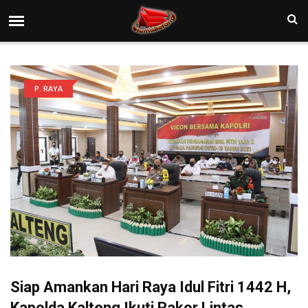
P. RAYA
Siap Amankan Hari Raya Idul Fitri 1442 H,
Kapolda Kalteng Ikuti Rakor Lintas