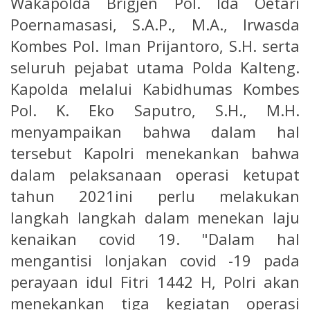
Wakapolda Brigjen Pol. Ida Oetari
Poernamasasi, S.A.P., M.A., Irwasda
Kombes Pol. Iman Prijantoro, S.H. serta
seluruh pejabat utama Polda Kalteng.
Kapolda melalui Kabidhumas Kombes
Pol. K. Eko Saputro, S.H., M.H.
menyampaikan bahwa dalam hal
tersebut Kapolri menekankan bahwa
dalam pelaksanaan operasi ketupat
tahun 2021ini perlu melakukan
langkah langkah dalam menekan laju
kenaikan covid 19. "Dalam hal
mengantisi lonjakan covid -19 pada
perayaan idul Fitri 1442 H, Polri akan
menekankan tiga kegiatan operasi