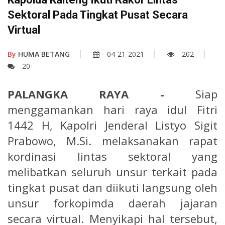
Sektoral Pada Tingkat Pusat Secara
Virtual
By
HUMA BETANG
04-21-2021
202
20
PALANGKA RAYA -
Siap
menggamankan hari raya idul Fitri
1442 H, Kapolri Jenderal Listyo Sigit
Prabowo, M.Si. melaksanakan rapat
kordinasi lintas sektoral yang
melibatkan seluruh unsur terkait pada
tingkat pusat dan diikuti langsung oleh
unsur forkopimda daerah jajaran
secara virtual. Menyikapi hal tersebut,