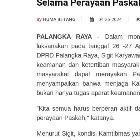
Selama Perayaan Paska
By
HUMA BETANG
04-26-2024
PALANGKA RAYA
- Dalam mome
laksanakan pada tanggal 26 -27 Ap
DPRD Palangka Raya, Sigit Karyawa
keamanan dan ketertiban masyaraka
masyarakat dapat merayakan Pa
menyampaikan bahwa menjaga Kam
bukan hanya tugas aparat keamanan
"Kita semua harus berperan aktif 
perayaan Paskah," katanya.
Menurut Sigit, kondisi Kamtibmas y