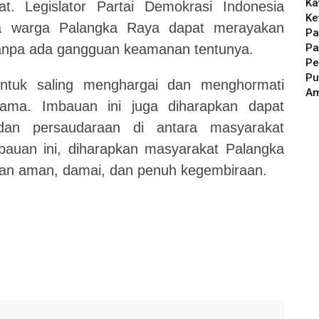
Ka
. Legislator Partai Demokrasi Indonesia
Ke
ua warga Palangka Raya dapat merayakan
Pa
Pa
anpa ada gangguan keamanan tentunya.
Pe
Pu
untuk saling menghargai dan menghormati
A
ama. Imbauan ini juga diharapkan dapat
an persaudaraan di antara masyarakat
auan ini, diharapkan masyarakat Palangka
an aman, damai, dan penuh kegembiraan.