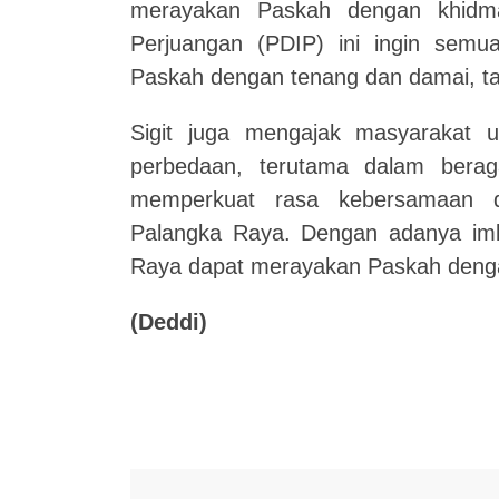
merayakan Paskah dengan khidmat
Perjuangan (PDIP) ini ingin sem
Paskah dengan tenang dan damai, t
Sigit juga mengajak masyarakat 
perbedaan, terutama dalam berag
memperkuat rasa kebersamaan d
Palangka Raya. Dengan adanya imb
Raya dapat merayakan Paskah deng
(Deddi)