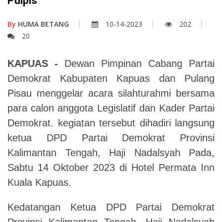
Pulpis
By
HUMA BETANG
10-14-2023
202
20
KAPUAS -
Dewan Pimpinan Cabang Partai
Demokrat Kabupaten Kapuas dan Pulang
Pisau menggelar acara silahturahmi bersama
para calon anggota Legislatif dan Kader Partai
Demokrat. kegiatan tersebut dihadiri langsung
ketua DPD Partai Demokrat Provinsi
Kalimantan Tengah, Haji Nadalsyah Pada,
Sabtu 14 Oktober 2023 di Hotel Permata Inn
Kuala Kapuas.
Kedatangan Ketua DPD Partai Demokrat
Provinsi Kalimantan Tengah, Haji Nadalsyah