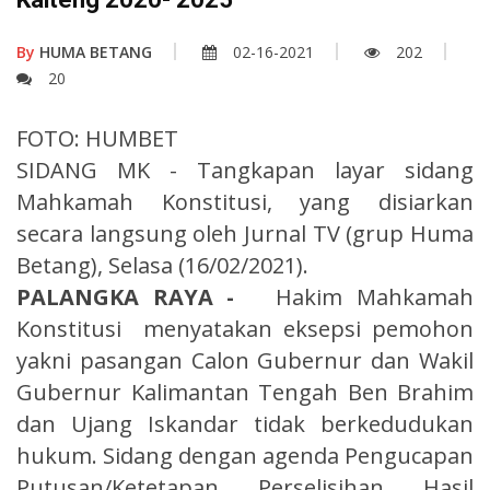
By
HUMA BETANG
02-16-2021
202
20
FOTO: HUMBET
SIDANG MK - Tangkapan layar sidang
Mahkamah Konstitusi, yang disiarkan
secara langsung oleh Jurnal TV (grup Huma
Betang), Selasa (16/02/2021).
PALANGKA RAYA -
Hakim Mahkamah
Konstitusi menyatakan eksepsi pemohon
yakni pasangan Calon Gubernur dan Wakil
Gubernur Kalimantan Tengah Ben Brahim
dan Ujang Iskandar tidak berkedudukan
hukum. Sidang dengan agenda Pengucapan
Putusan/Ketetapan Perselisihan Hasil