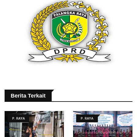
Berita Terkait
P. RAYA
P. RAYA