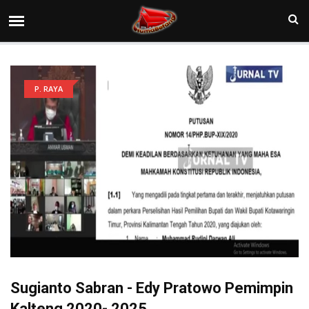
P. RAYA
Sugianto Sabran - Edy Pratowo Pemimpin
Kalteng 2020- 2025