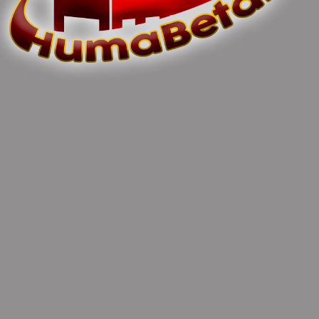
POST COMMENT