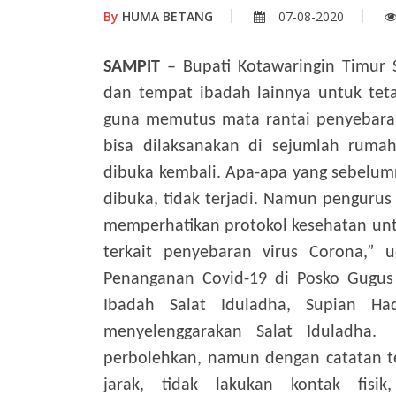
By
HUMA BETANG
07-08-2020
SAMPIT
– Bupati Kotawaringin Timur
dan tempat ibadah lainnya untuk tet
guna memutus mata rantai penyebaran
bisa dilaksanakan di sejumlah ruma
dibuka kembali. Apa-apa yang sebelum
dibuka, tidak terjadi. Namun penguru
memperhatikan protokol kesehatan untu
terkait penyebaran virus Corona,” 
Penanganan Covid-19 di Posko Gugus 
Ibadah Salat Iduladha, Supian H
menyelenggarakan Salat Iduladha.
perbolehkan, namun dengan catatan te
jarak, tidak lakukan kontak fisi