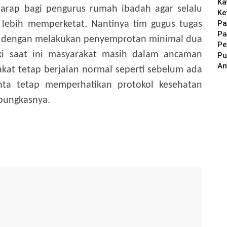
Ka
arap bagi pengurus rumah ibadah agar selalu
Ke
Pa
lebih memperketat. Nantinya tim gugus tugas
Pa
n dengan melakukan penyemprotan minimal dua
Pe
ki saat ini masyarakat masih dalam ancaman
Pu
A
akat tetap berjalan normal seperti sebelum ada
ta tetap memperhatikan protokol kesehatan
pungkasnya.