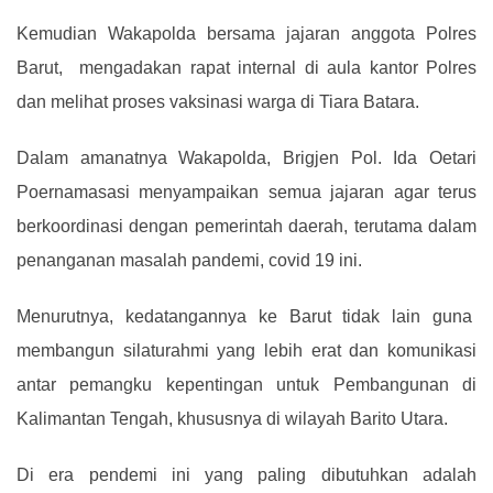
Kemudian Wakapolda bersama jajaran anggota Polres
Barut
,
mengadakan rapat internal di aula kantor Polres
dan melihat proses vaksinasi warga di Tiara Batara
.
Dalam amanatnya Wakapolda
,
Brigjen Pol. Ida Oetari
Poernamasasi
menyampaikan
semua jajaran agar terus
berkoordinasi dengan pemerintah daerah
,
terutama dalam
penanganan masalah pandemi, covid 19 ini
.
Menurutnya
,
kedatangan
nya
ke Barut tidak lain guna
membangun silaturahmi yang lebih erat dan komunikasi
antar pemangku kepentingan untuk Pembangunan di
Kalimantan Tengah
,
khususnya di wilayah Barito Utara
.
Di era pendemi ini yang paling dibutuhkan adalah