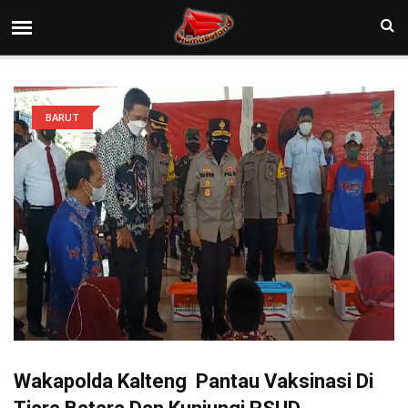
BARUT
Wakapolda Kalteng Pantau Vaksinasi Di