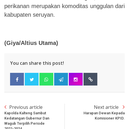
perikanan merupakan komoditas unggulan dari
kabupaten seruyan.
(Giya/Altius Utama)
You can share this post!
Previous article
Next article
Kapolda Kalteng Sambut
Harapan Dewan Kepada
Kedatangan Gubernur Dan
Komisioner KPID.
Wagub Terpilih Periode
2021-2024