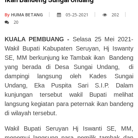
By
HUMA BETANG
05-25-2021
202
20
KUALA PEMBUANG -
Selasa 25 Mei 2021-
Wakil Bupati Kabupaten Seruyan, Hj Iswanty
SE, MM berkunjung ke Tambak ikan Bandeng
yang berada di Desa Sungai Undang, di
dampingi langsung oleh Kades Sungai
Undang, Eka Puspita Sari S.I.P. Dalam
kunjungan tersebut wakil Bupati melihat
langsung kegiatan para peternak ikan bandeng
di wilayah tersebut.
Wakil Bupati Seruyan Hj Iswanti SE, MM,
menemui langsung para pemilik tambak dan