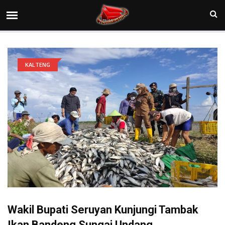
KALTENG
Wakil Bupati Seruyan Kunjungi Tambak
Ikan Bandeng Sungai Undang