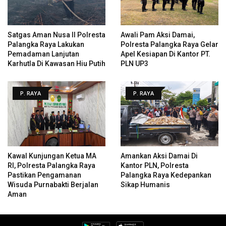
Satgas Aman Nusa II Polresta
Awali Pam Aksi Damai,
Palangka Raya Lakukan
Polresta Palangka Raya Gelar
Pemadaman Lanjutan
Apel Kesiapan Di Kantor PT.
Karhutla Di Kawasan Hiu Putih
PLN UP3
P. RAYA
P. RAYA
Kawal Kunjungan Ketua MA
Amankan Aksi Damai Di
RI, Polresta Palangka Raya
Kantor PLN, Polresta
Pastikan Pengamanan
Palangka Raya Kedepankan
Wisuda Purnabakti Berjalan
Sikap Humanis
Aman