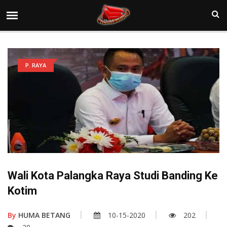
P. RAYA
Wali Kota Palangka Raya Studi Banding Ke
Kotim
By
HUMA BETANG
10-15-2020
202