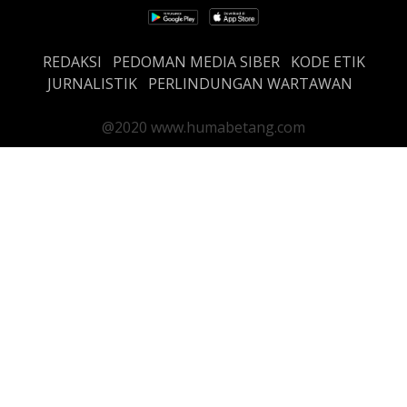
REDAKSI
PEDOMAN MEDIA SIBER
KODE ETIK
JURNALISTIK
PERLINDUNGAN WARTAWAN
@2020 www.humabetang.com