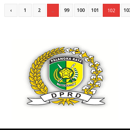
‹
1
2
99
100
101
10
...
102