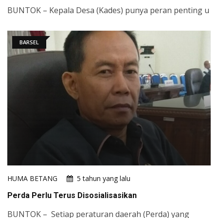
BUNTOK – Kepala Desa (Kades) punya peran penting u
BARSEL
HUMA BETANG
5 tahun yang lalu
Perda Perlu Terus Disosialisasikan
BUNTOK – Setiap peraturan daerah (Perda) yang