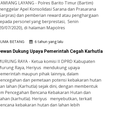
AMIANG LAYANG - Polres Barito Timur (Bartim)
enggelar Apel Konsolidasi Sarana dan Prasarana
Sarpras) dan pemberian reward atau penghargaan
epada personel yang berprestasi, Senin
20/07/2020), di halaman Mapolres
HUMA BETANG
6 tahun yang lalu
Dewan Dukung Upaya Pemerintah Cegah Karhutla
URUNG RAYA - Ketua komisi II DPRD Kabupaten
urung Raya, Heriyus mendukung upaya
emerintah maupun pihak lainnya, dalam
encegahan dan pemetaan potensi kebakaran hutan
an lahan (Karhutla) sejak dini, dengan membentuk
im Pencegahan Bencana Kebakaran Hutan dan
ahan (karhutla). Heriyus menyebutkan, terkait
encana kebakaran hutan dan lahan lebih