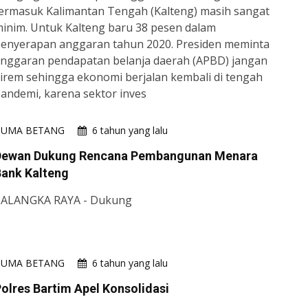
ermasuk Kalimantan Tengah (Kalteng) masih sangat
inim. Untuk Kalteng baru 38 pesen dalam
enyerapan anggaran tahun 2020. Presiden meminta
nggaran pendapatan belanja daerah (APBD) jangan
irem sehingga ekonomi berjalan kembali di tengah
andemi, karena sektor inves
HUMA BETANG
6 tahun yang lalu
Dewan Dukung Rencana Pembangunan Menara
Bank Kalteng
PALANGKA RAYA - Dukung
HUMA BETANG
6 tahun yang lalu
olres Bartim Apel Konsolidasi