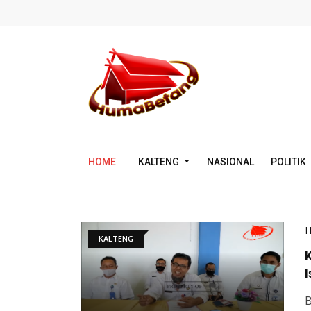
HOME
KALTENG
NASIONAL
POLITIK
KALTENG
K
I
B