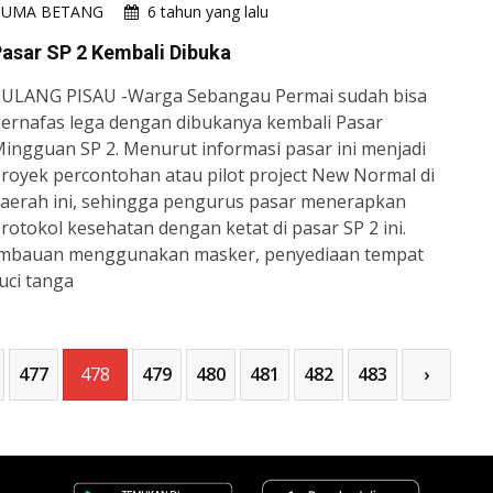
HUMA BETANG
6 tahun yang lalu
asar SP 2 Kembali Dibuka
ULANG PISAU -Warga Sebangau Permai sudah bisa
ernafas lega dengan dibukanya kembali Pasar
ingguan SP 2. Menurut informasi pasar ini menjadi
royek percontohan atau pilot project New Normal di
aerah ini, sehingga pengurus pasar menerapkan
rotokol kesehatan dengan ketat di pasar SP 2 ini.
mbauan menggunakan masker, penyediaan tempat
uci tanga
477
478
479
480
481
482
483
›