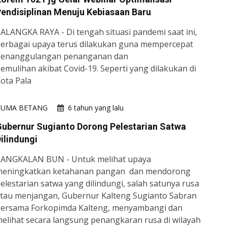
endisiplinan Menuju Kebiasaan Baru
ALANGKA RAYA - Di tengah situasi pandemi saat ini,
erbagai upaya terus dilakukan guna mempercepat
penanggulangan penanganan dan
emulihan akibat Covid-19. Seperti yang dilakukan di
ota Pala
HUMA BETANG
6 tahun yang lalu
ubernur Sugianto Dorong Pelestarian Satwa
ilindungi
ANGKALAN BUN - Untuk melihat upaya
eningkatkan ketahanan pangan dan mendorong
elestarian satwa yang dilindungi, salah satunya rusa
tau menjangan, Gubernur Kalteng Sugianto Sabran
ersama Forkopimda Kalteng, menyambangi dan
elihat secara langsung penangkaran rusa di wilayah