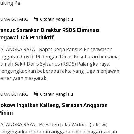
ulung Ra
HUMA BETANG
6 tahun yang lalu
ansus Sarankan Direktur RSDS Eliminasi
egawai Tak Produktif
ALANGKA RAYA - Rapat kerja Pansus Pengawasan
nggaran Covid-19 dengan Dinas Kesehatan bersama
umah Sakit Doris Sylvanus (RSDS) Palangka raya,
engungkapkan beberapa fakta yang juga menjawab
ertanyaan masyarak
HUMA BETANG
6 tahun yang lalu
okowi Ingatkan Kalteng, Serapan Anggaran
Minim
ALANGKA RAYA - Presiden Joko Widodo (Jokowi)
engingatkan serapan anggaran di berbagai daerah