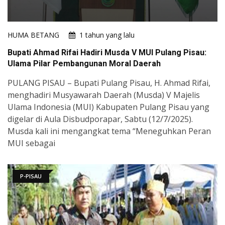
HUMA BETANG
1 tahun yang lalu
Bupati Ahmad Rifai Hadiri Musda V MUI Pulang Pisau:
Ulama Pilar Pembangunan Moral Daerah
PULANG PISAU – Bupati Pulang Pisau, H. Ahmad Rifai,
menghadiri Musyawarah Daerah (Musda) V Majelis
Ulama Indonesia (MUI) Kabupaten Pulang Pisau yang
digelar di Aula Disbudporapar, Sabtu (12/7/2025).
Musda kali ini mengangkat tema “Meneguhkan Peran
MUI sebagai
P-PISAU