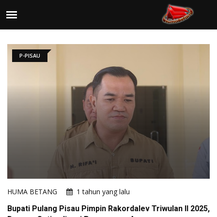
P-PISAU
HUMA BETANG
1 tahun yang lalu
Bupati Pulang Pisau Pimpin Rakordalev Triwulan II 2025,