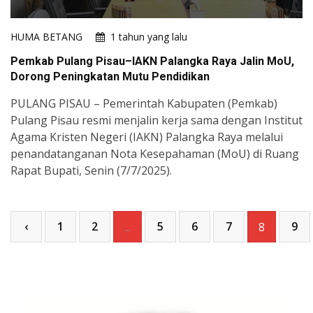
HUMA BETANG
1 tahun yang lalu
Pemkab Pulang Pisau–IAKN Palangka Raya Jalin MoU,
Dorong Peningkatan Mutu Pendidikan
PULANG PISAU – Pemerintah Kabupaten (Pemkab)
Pulang Pisau resmi menjalin kerja sama dengan Institut
Agama Kristen Negeri (IAKN) Palangka Raya melalui
penandatanganan Nota Kesepahaman (MoU) di Ruang
Rapat Bupati, Senin (7/7/2025).
‹
1
2
5
6
7
9
...
8