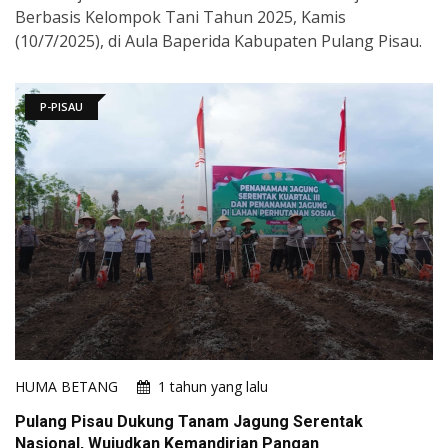
Berbasis Kelompok Tani Tahun 2025, Kamis
(10/7/2025), di Aula Baperida Kabupaten Pulang Pisau.
P-PISAU
HUMA BETANG
1 tahun yang lalu
Pulang Pisau Dukung Tanam Jagung Serentak
Nasional, Wujudkan Kemandirian Pangan