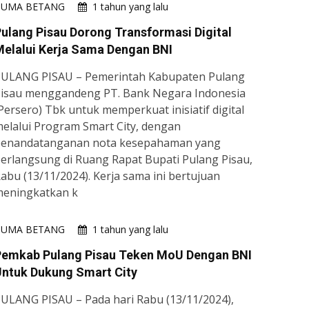
HUMA BETANG
1 tahun yang lalu
ulang Pisau Dorong Transformasi Digital
Melalui Kerja Sama Dengan BNI
ULANG PISAU – Pemerintah Kabupaten Pulang
isau menggandeng PT. Bank Negara Indonesia
Persero) Tbk untuk memperkuat inisiatif digital
elalui Program Smart City, dengan
enandatanganan nota kesepahaman yang
erlangsung di Ruang Rapat Bupati Pulang Pisau,
abu (13/11/2024). Kerja sama ini bertujuan
eningkatkan k
HUMA BETANG
1 tahun yang lalu
Pemkab Pulang Pisau Teken MoU Dengan BNI
Untuk Dukung Smart City
​​​​​​PULANG PISAU – Pada hari Rabu (13/11/2024),