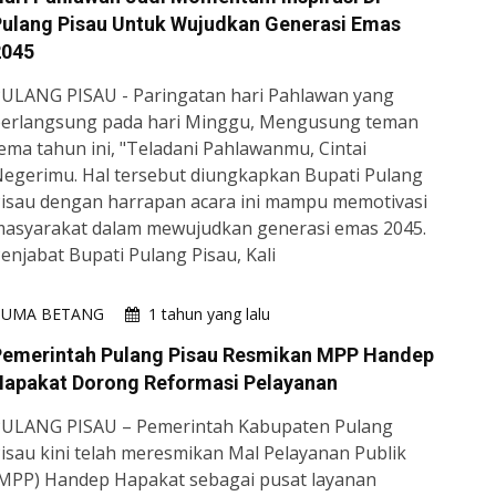
Pulang Pisau Untuk Wujudkan Generasi Emas
2045
ULANG PISAU - Paringatan hari Pahlawan yang
erlangsung pada hari Minggu, Mengusung teman
ema tahun ini, "Teladani Pahlawanmu, Cintai
egerimu. Hal tersebut diungkapkan Bupati Pulang
isau dengan harrapan acara ini mampu memotivasi
asyarakat dalam mewujudkan generasi emas 2045.
enjabat Bupati Pulang Pisau, Kali
HUMA BETANG
1 tahun yang lalu
Pemerintah Pulang Pisau Resmikan MPP Handep
Hapakat Dorong Reformasi Pelayanan
ULANG PISAU – Pemerintah Kabupaten Pulang
isau kini telah meresmikan Mal Pelayanan Publik
MPP) Handep Hapakat sebagai pusat layanan