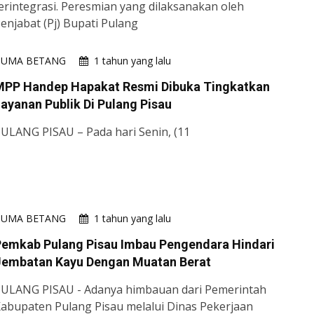
erintegrasi. Peresmian yang dilaksanakan oleh
enjabat (Pj) Bupati Pulang
HUMA BETANG
1 tahun yang lalu
MPP Handep Hapakat Resmi Dibuka Tingkatkan
ayanan Publik Di Pulang Pisau
ULANG PISAU – Pada hari Senin, (11
HUMA BETANG
1 tahun yang lalu
Pemkab Pulang Pisau Imbau Pengendara Hindari
Jembatan Kayu Dengan Muatan Berat
ULANG PISAU - Adanya himbauan dari Pemerintah
abupaten Pulang Pisau melalui Dinas Pekerjaan