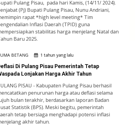
upati Pulang Pisau, pada hari Kamis, (14/11/ 2024).
enjabat (Pj) Bupati Pulang Pisau, Nunu Andriani,
emimpin rapat *high level meeting* Tim
engendalian Inflasi Daerah (TPID) guna
empersiapkan stabilitas harga menjelang Natal dan
ahun Baru 2025.
HUMA BETANG
1 tahun yang lalu
eflasi Di Pulang Pisau Pemerintah Tetap
Waspada Lonjakan Harga Akhir Tahun
​​​​​PULANG PISAU - Kabupaten Pulang Pisau berhasil
encatatkan penurunan harga atau deflasi selama
ujuh bulan terakhir, berdasarkan laporan Badan
usat Statistik (BPS). Meski begitu, pemerintah
aerah tetap bersiaga menghadapi potensi inflasi
enjelang akhir tahun.