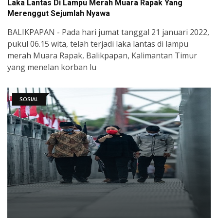
Laka Lantas Di Lampu Merah Muara Rapak Yang
Merenggut Sejumlah Nyawa
BALIKPAPAN - Pada hari jumat tanggal 21 januari 2022,
pukul 06.15 wita, telah terjadi laka lantas di lampu
merah Muara Rapak, Balikpapan, Kalimantan Timur
yang menelan korban lu
SOSIAL