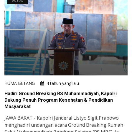
SOSIAL
HUMA BETANG
4 tahun yang lalu
Hadiri Ground Breaking RS Muhammadiyah, Kapolri
Dukung Penuh Program Kesehatan & Pendidikan
Masyarakat
JAWA BARAT - Kapolri Jenderal Listyo Sigit Prabowo
menghadiri undangan acara Ground Breaking Rumah
Sakit Muhammadiyah Bandung Selatan (RS MBS). Ia