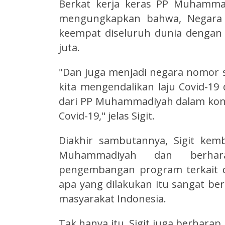
Berkat kerja keras PP Muhammad
mengungkapkan bahwa, Negara I
keempat diseluruh dunia dengan j
juta.
"Dan juga menjadi negara nomor 
kita mengendalikan laju Covid-19 
dari PP Muhammadiyah dalam kon
Covid-19," jelas Sigit.
Diakhir sambutannya, Sigit kem
Muhammadiyah dan berhar
pengembangan program terkait d
apa yang dilakukan itu sangat be
masyarakat Indonesia.
Tak hanya itu, Sigit juga berha