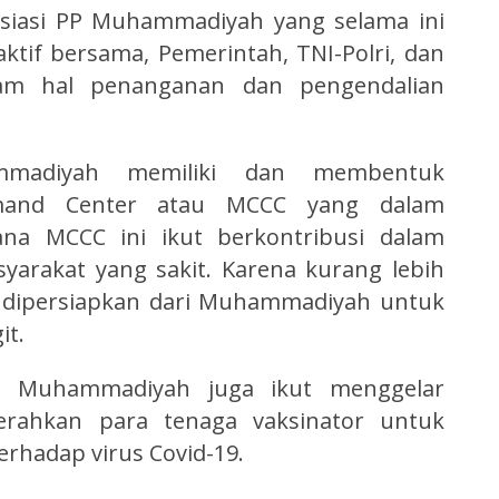
esiasi PP Muhammadiyah yang selama ini
ktif bersama, Pemerintah, TNI-Polri, dan
lam hal penanganan dan pengendalian
mmadiyah memiliki dan membentuk
mand Center atau MCCC yang dalam
ana MCCC ini ikut berkontribusi dalam
yarakat yang sakit. Karena kurang lebih
n dipersiapkan dari Muhammadiyah untuk
it.
t, Muhammadiyah juga ikut menggelar
gerahkan para tenaga vaksinator untuk
rhadap virus Covid-19.