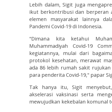
Lebih dalam, Sigit juga mengapr
ikut berkontribusi dan berperan a
elemen masyarakat lainnya da
Pandemi Covid-19 di Indonesia.
"Dimana kita ketahui Muha
Muhammadiyah Covid-19 Com
kegiatannya, mulai dari bagaim
protokol kesehatan, merawat mas
ada 86 lebih rumah sakit rujuka
para penderita Covid-19," papar Sig
Tak hanya itu, Sigit menyebu
akselerasi vaksinasi serta men
mewujudkan kekebalan komunal te