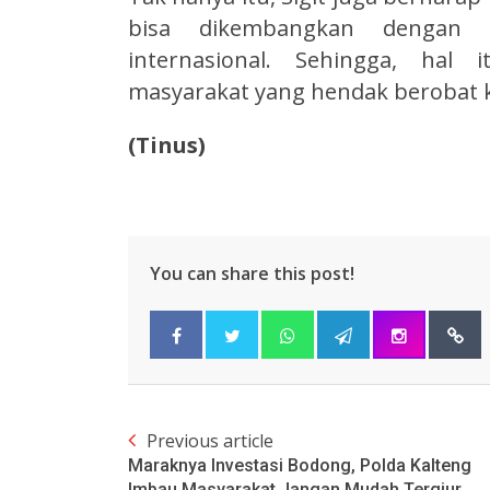
bisa dikembangkan dengan st
internasional. Sehingga, hal
masyarakat yang hendak berobat ke
(Tinus)
You can share this post!
Previous article
Maraknya Investasi Bodong, Polda Kalteng
Imbau Masyarakat Jangan Mudah Tergiur