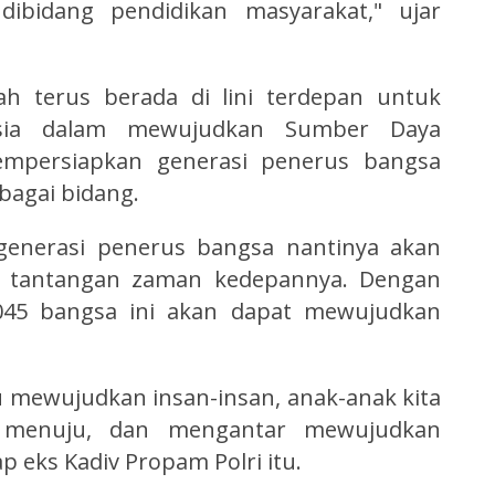
dibidang pendidikan masyarakat," ujar
h terus berada di lini terdepan untuk
sia dalam mewujudkan Sumber Daya
mpersiapkan generasi penerus bangsa
bagai bidang.
, generasi penerus bangsa nantinya akan
a tantangan zaman kedepannya. Dengan
 2045 bangsa ini akan dapat mewujudkan
u mewujudkan insan-insan, anak-anak kita
 menuju, dan mengantar mewujudkan
p eks Kadiv Propam Polri itu.