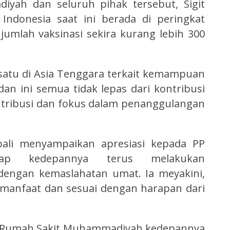
iyah dan seluruh pihak tersebut, Sigit
ndonesia saat ini berada di peringkat
umlah vaksinasi sekira kurang lebih 300
satu di Asia Tenggara terkait kemampuan
dan ini semua tidak lepas dari kontribusi
tribusi dan fokus dalam penanggulangan
bali menyampaikan apresiasi kepada PP
ap kedepannya terus melakukan
engan kemaslahatan umat. Ia meyakini,
rmanfaat dan sesuai dengan harapan dari
rap Rumah Sakit Muhammadiyah kedepannya