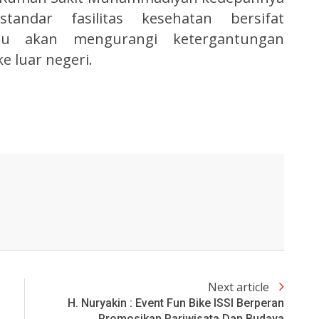
andar fasilitas kesehatan bersifat
 itu akan mengurangi ketergantungan
 luar negeri.
Next article
H. Nuryakin : Event Fun Bike ISSI Berperan
Promosikan Pariwisata Dan Budaya