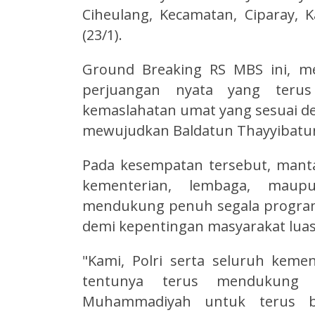
Ciheulang, Kecamatan, Ciparay,
(23/1).
Ground Breaking RS MBS ini, me
perjuangan nyata yang teru
kemaslahatan umat yang sesuai de
mewujudkan Baldatun Thayyibatu
Pada kesempatan tersebut, manta
kementerian, lembaga, maupu
mendukung penuh segala progra
demi kepentingan masyarakat lua
"Kami, Polri serta seluruh kem
tentunya terus mendukung 
Muhammadiyah untuk terus ber