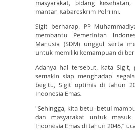
masyarakat, bidang kesehatan, 
mantan Kabareskrim Polri ini.
Sigit berharap, PP Muhammadiya
membantu Pemerintah Indone
Manusia (SDM) unggul serta me
untuk memiliki kemampuan di ber
Adanya hal tersebut, kata Sigit
semakin siap menghadapi segal
begitu, Sigit optimis di tahun
Indonesia Emas.
"Sehingga, kita betul-betul mamp
dan masyarakat untuk masuk
Indonesia Emas di tahun 2045," uca