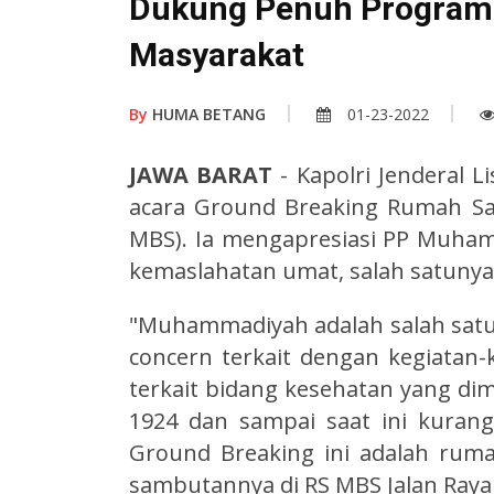
Dukung Penuh Program 
Masyarakat
By
HUMA BETANG
01-23-2022
JAWA BARAT
- Kapolri Jenderal 
acara Ground Breaking Rumah S
MBS). Ia mengapresiasi PP Muham
kemaslahatan umat, salah satunya
"Muhammadiyah adalah salah satu 
concern terkait dengan kegiatan
terkait bidang kesehatan yang dim
1924 dan sampai saat ini kurang
Ground Breaking ini adalah rumah
sambutannya di RS MBS Jalan Raya