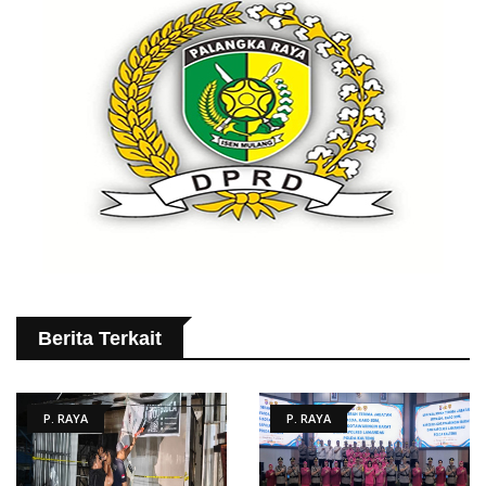
Berita Terkait
P. RAYA
P. RAYA