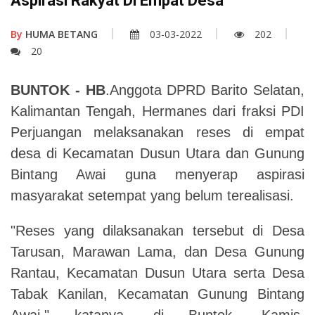
Aspirasi Rakyat Di Empat Desa
By
HUMA BETANG
03-03-2022
202
20
BUNTOK - HB
.Anggota DPRD Barito Selatan,
Kalimantan Tengah, Hermanes dari fraksi PDI
Perjuangan melaksanakan reses di empat
desa di Kecamatan Dusun Utara dan Gunung
Bintang Awai guna menyerap aspirasi
masyarakat setempat yang belum terealisasi.
"Reses yang dilaksanakan tersebut di Desa
Tarusan, Marawan Lama, dan Desa Gunung
Rantau, Kecamatan Dusun Utara serta Desa
Tabak Kanilan, Kecamatan Gunung Bintang
Awai," katanya, di Buntok, Kamis,