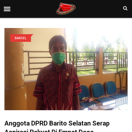
BARSEL
Anggota DPRD Barito Selatan Serap