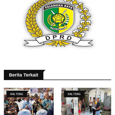
Berita Terkait
KALTENG
KALTENG