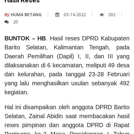
Hasil Reses
By
HUMA BETANG
03-14-2022
202
20
BUNTOK – HB
. Hasil reses DPRD Kabupaten
Barito Selatan, Kalimantan Tengah, pada
Daerah Pemilihan (Dapil) I, II, dan III yang
dilaksanakan di 6 kecamatan, meliputi 49 desa
dan kelurahan, pada tanggal 23-28 Februari
yang lalu menghasilkan usulan sebanyak 492
kegiatan.
Hal ini disampaikan oleh anggota DPRD Barito
Selatan, Zainal Abidin saat membacakan hasil
reses pimpinan dan anggota DPRD di Rapat
Paripurna ke-2 Masa Persidangan I Tahun