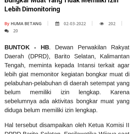
Bungkar Muat Yang Tidak Memiliki Izin
Lebih Dimonitoring
By
HUMA BETANG
02-03-2022
202
20
BUNTOK - HB
. Dewan Perwakilan Rakyat
Daerah (DPRD), Barito Selatan, Kalimantan
Tengah, meminta kepada Intansi terkait agar
lebih giat memonitor kegiatan bongkar muat di
pelabuhan-pelabuhan di daerah setempat yang
belum memiliki izin lengkap. Karena
sebelumnya ada aktivitas bongkar muat yang
diduga belum memiliki izin lengkap.
Hal tersebut disampaikan oleh Ketua Komisi II
DPRD Barito Selatan, Ensilawatika Wijaya saat