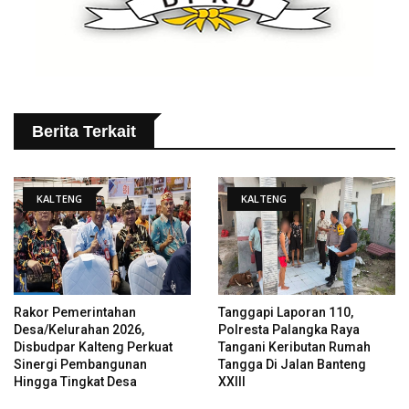
Berita Terkait
KALTENG
KALTENG
Rakor Pemerintahan
Tanggapi Laporan 110,
Desa/Kelurahan 2026,
Polresta Palangka Raya
Disbudpar Kalteng Perkuat
Tangani Keributan Rumah
Sinergi Pembangunan
Tangga Di Jalan Banteng
Hingga Tingkat Desa
XXIII