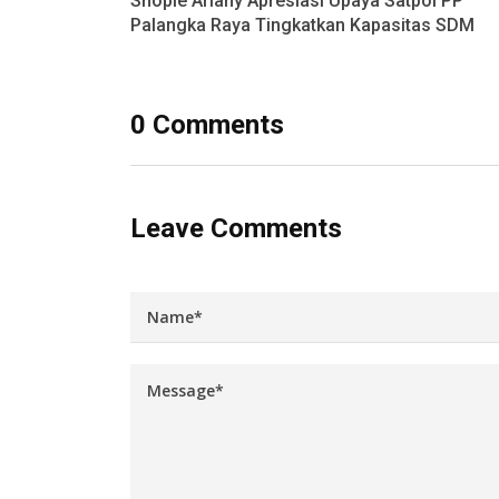
Shopie Ariany Apresiasi Upaya Satpol PP
Palangka Raya Tingkatkan Kapasitas SDM
0 Comments
Leave Comments