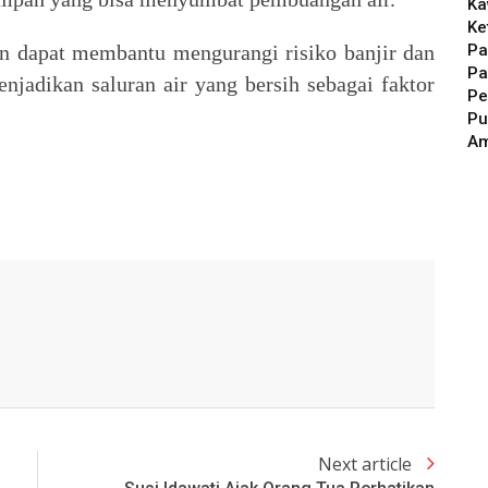
Ka
Ke
Pa
n dapat membantu mengurangi risiko banjir dan
Pa
njadikan saluran air yang bersih sebagai faktor
Pe
.
Pu
A
Next article