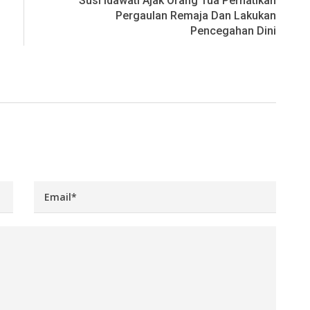
Susi Idawati Ajak Orang Tua Perhatikan
Pergaulan Remaja Dan Lakukan
Pencegahan Dini