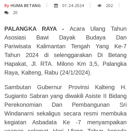
By
HUMA BETANG
01-24-2024
202
20
PALANGKA RAYA -
Acara Ulang Tahun
Asosiasi Bawi Dayak Budaya Dan
Pariwisata Kalimantan Tengah Yang Ke-7
Tahun 2024 di selenggarakan Di Betang
Hapakat, Jl. RTA. Milono Km 3,5, Palangka
Raya, Kalteng, Rabu (24/1/2024).
Sambutan Gubernur Provinsi Kalteng H.
Sugianto Sabran yang diwakili Asiste II Bidang
Perekonomian Dan Pembangunan Sri
Windanarni sekaligus secara resmi membuka
kegiatan Asbadata Ke -7 menyampaikan
ucapan selamat Hari Ulang Tahun kepada