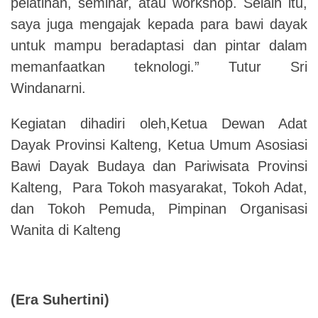
pelatihan, seminar, atau workshop. Selain itu,
saya juga mengajak kepada para bawi dayak
untuk mampu beradaptasi dan pintar dalam
memanfaatkan teknologi.” Tutur Sri
Windanarni.
Kegiatan dihadiri oleh,Ketua Dewan Adat
Dayak Provinsi Kalteng, Ketua Umum Asosiasi
Bawi Dayak Budaya dan Pariwisata Provinsi
Kalteng, Para Tokoh masyarakat, Tokoh Adat,
dan Tokoh Pemuda, Pimpinan Organisasi
Wanita di Kalteng
(Era Suhertini)