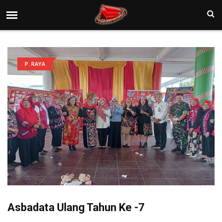
P. RAYA
Asbadata Ulang Tahun Ke -7