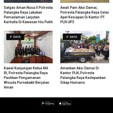
Satgas Aman Nusa II Polresta
Awali Pam Aksi Damai,
Palangka Raya Lakukan
Polresta Palangka Raya Gelar
Pemadaman Lanjutan
Apel Kesiapan Di Kantor PT.
Karhutla Di Kawasan Hiu Putih
PLN UP3
P. RAYA
P. RAYA
Kawal Kunjungan Ketua MA
Amankan Aksi Damai Di
RI, Polresta Palangka Raya
Kantor PLN, Polresta
Pastikan Pengamanan
Palangka Raya Kedepankan
Wisuda Purnabakti Berjalan
Sikap Humanis
Aman