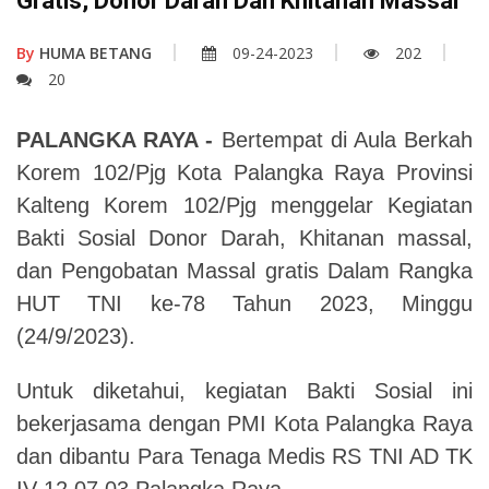
Gratis, Donor Darah Dan Khitanan Massal
By
HUMA BETANG
09-24-2023
202
20
PALANGKA RAYA -
Bertempat di Aula Berkah
Korem 102/Pjg Kota Palangka Raya Provinsi
Kalteng Korem 102/Pjg menggelar Kegiatan
Bakti Sosial Donor Darah, Khitanan massal,
dan Pengobatan Massal gratis Dalam Rangka
HUT TNI ke-78 Tahun 2023, Minggu
(24/9/2023).
Untuk diketahui, kegiatan Bakti Sosial ini
bekerjasama dengan PMI Kota Palangka Raya
dan dibantu Para Tenaga Medis RS TNI AD TK
IV 12.07.03 Palangka Raya.