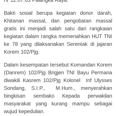
Bakti sosial berupa kegiatan donor darah,
Khitanan massal, dan pengobatan massal
gratis ini menjadi salah satu dari rangkaian
kegiatan dalam rangka memeriahkan HUT TNI
ke 78 yang dilaksanakan Serentak di jajaran
Korem 102/Pjg.
Dalam kesempatan tersebut Komandan Korem
(Danrem) 102/Pjg Brigjen TNI Bayu Permana
diwakili Kasrem 102/Pjg Kolonel Inf Ulysses
Sondang, S.I.P., M.Hum.,
menyerahkan
bingkisan sembako Kepada perwakilan
masyarakat yang kurang mampu sebagai
wujud kepedulian.