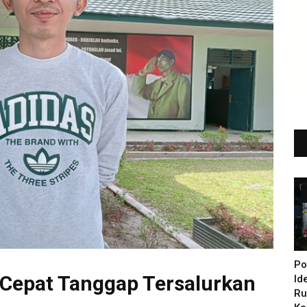
Po
Cepat Tanggap Tersalurkan
Id
Ru