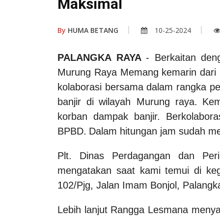
Maksimal
By
HUMA BETANG
10-25-2024
PALANGKA RAYA
- Berkaitan den
Murung Raya Memang kemarin dari 
kolaborasi bersama dalam rangka 
banjir di
wilayah Murung raya.
Kem
korban dampak banjir. Berkolabora
BPBD.
Dalam hitungan jam sudah me
Plt. Dinas Perdagangan dan Peri
mengatakan saat kami temui di keg
102/Pjg, Jalan Imam Bonjol, Palangk
Lebih lanjut Rangga Lesmana menyam