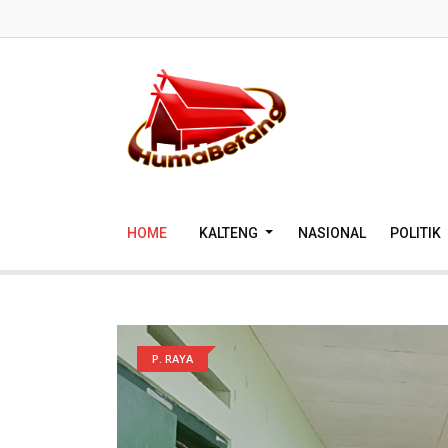
HOME
KALTENG
NASIONAL
POLITIK
P. RAYA