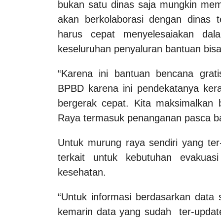
bukan satu dinas saja mungkin meme
akan berkolaborasi dengan dinas t
harus cepat menyelesaiakan da
keseluruhan penyaluran bantuan bisa
“Karena ini bantuan bencana grati
BPBD karena ini pendekatanya keraw
bergerak cepat. Kita maksimalkan 
Raya termasuk penanganan pasca ban
Untuk murung raya sendiri yang ter
terkait untuk kebutuhan evakuasi
kesehatan.
“Untuk informasi berdasarkan data 
kemarin data yang sudah ter-update k