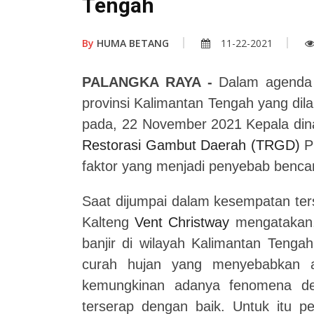
Tengah
By
HUMA BETANG
11-22-2021
PALANGKA RAYA -
Dalam agenda 
provinsi Kalimantan Tengah yang dila
pada, 22 November 2021
Kepala din
Restorasi Gambut Daerah (TRGD)
P
faktor yang menjadi penyebab bencana
Saat dijumpai dalam kesempatan ters
Kalteng
Vent Christway
mengatakan
banjir di wilayah Kalimantan Tengah
curah hujan yang menyebabkan a
kemungkinan adanya fenomena deg
terserap dengan baik. Untuk itu pe