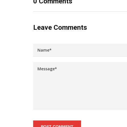
0 Comments
Leave Comments
POST COMMENT