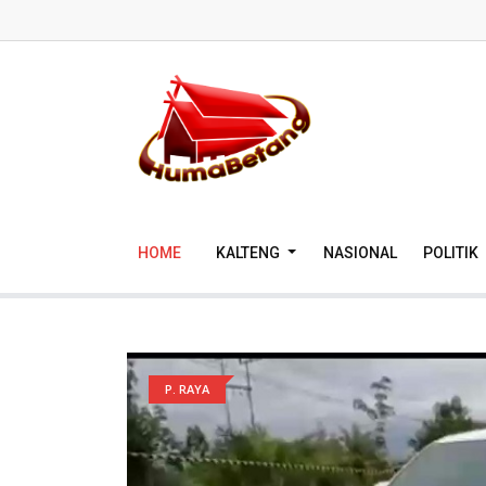
HOME
KALTENG
NASIONAL
POLITIK
P. RAYA