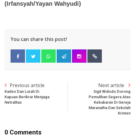
(
Irfansyah
/
Yayan Wahyudi
)
You can share this post!
Previous article
Next article
Kades Dan Lurah Di
Sigit Widodo Dorong
Kapuas Berikrar Menjaga
Pemulihan Segera Atas
Netralitas
Kebakaran Di Gereja
Maranatha Dan Sekolah
Kristen
0 Comments