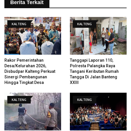
Berita Terkait
KALTENG
KALTENG
Rakor Pemerintahan
Tanggapi Laporan 110,
Desa/Kelurahan 2026,
Polresta Palangka Raya
Disbudpar Kalteng Perkuat
Tangani Keributan Rumah
Sinergi Pembangunan
Tangga Di Jalan Banteng
Hingga Tingkat Desa
XXIII
KALTENG
KALTENG