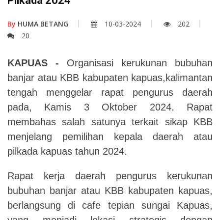
Pilkada 2024
By
HUMA BETANG
10-03-2024
202
20
KAPUAS -
Organisasi kerukunan bubuhan
banjar atau KBB kabupaten kapuas,kalimantan
tengah menggelar rapat pengurus daerah
pada, Kamis 3 Oktober 2024
.
Rapat
membahas salah satunya terkait sikap KBB
menjelang pemilihan kepala daerah atau
pilkada kapuas tahun 2024
.
Rapat kerja daerah pengurus kerukunan
bubuhan banjar atau KBB kabupaten kapuas,
berlangsung di cafe tepian sungai Kapuas,
yang menjadi lokasi strategis dengan