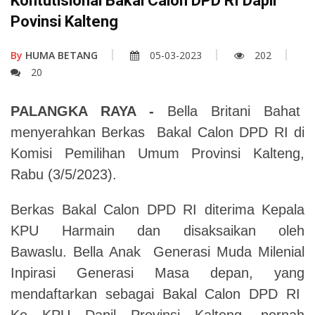
Kontutisional Bakal Calon DPD RI Dapil
Povinsi Kalteng
By
HUMA BETANG
05-03-2023
202
20
PALANGKA RAYA -
Bella Britani Bahat
menyerahkan Berkas Bakal Calon DPD RI di
Komisi Pemilihan Umum Provinsi Kalteng,
Rabu (3/5/2023).
Berkas Bakal Calon DPD RI diterima Kepala
KPU Harmain dan disaksaikan oleh
Bawaslu. Bella Anak Generasi Muda Milenial
Inpirasi Generasi Masa depan, yang
mendaftarkan sebagai Bakal Calon DPD RI
Ke KPU Dapil Provinsi Kalteng, pernah