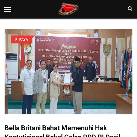
P. RAYA
Bella Britani Bahat Memenuhi Hak