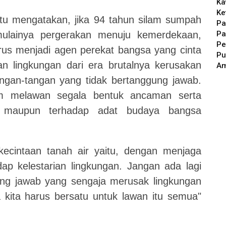
Ka
Ke
tu mengatakan, jika 94 tahun silam sumpah
Pa
Pa
ulainya pergerakan menuju kemerdekaan,
Pe
s menjadi agen perekat bangsa yang cinta
Pu
n lingkungan dari era brutalnya kerusakan
A
ngan-tangan yang tidak bertanggung jawab.
m melawan segala bentuk ancaman serta
t maupun terhadap adat budaya bangsa
kecintaan tanah air yaitu, dengan menjaga
dap kelestarian lingkungan. Jangan ada lagi
ung jawab yang sengaja merusak lingkungan
a kita harus bersatu untuk lawan itu semua"