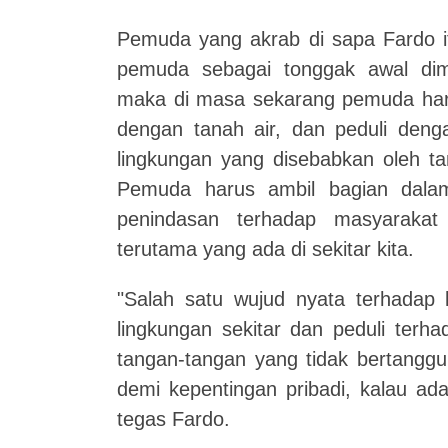
Pemuda yang akrab di sapa Fardo i
pemuda sebagai tonggak awal dim
maka di masa sekarang pemuda haru
dengan tanah air, dan peduli denga
lingkungan yang disebabkan oleh ta
Pemuda harus ambil bagian dala
penindasan terhadap masyaraka
terutama yang ada di sekitar kita.
"Salah satu wujud nyata terhadap 
lingkungan sekitar dan peduli terha
tangan-tangan yang tidak bertangg
demi kepentingan pribadi, kalau ad
tegas Fardo.