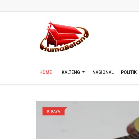
HOME
KALTENG
NASIONAL
POLITIK
P. RAYA