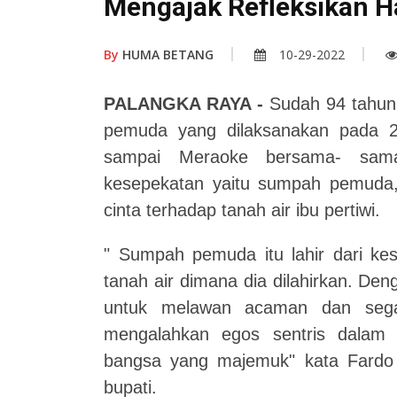
Mengajak Refleksikan 
By
HUMA BETANG
10-29-2022
PALANGKA RAYA -
Sudah 94 tahun
pemuda yang dilaksanakan pada 
sampai Meraoke bersama- sam
kesepekatan yaitu sumpah pemuda,
cinta terhadap tanah air ibu pertiwi.
" Sumpah pemuda itu lahir dari k
tanah air dimana dia dilahirkan. D
untuk melawan acaman dan sega
mengalahkan egos sentris dalam m
bangsa yang majemuk" kata Fardo p
bupati.