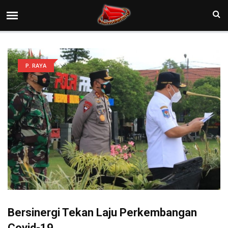
P. RAYA
Bersinergi Tekan Laju Perkembangan
Covid-19