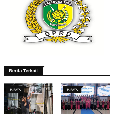
Berita Terkait
P. RAYA
P. RAYA