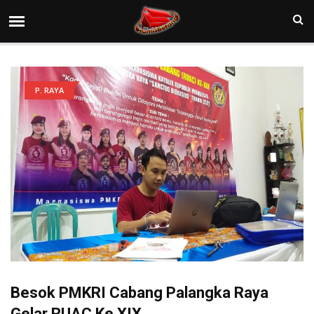
P. RAYA
Besok PMKRI Cabang Palangka Raya
Gelar RUAC Ke XIX