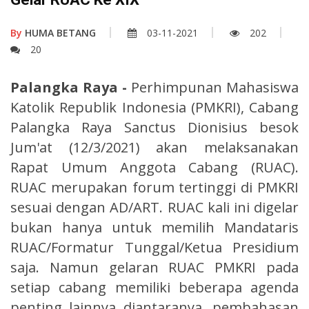
By
HUMA BETANG
03-11-2021
202
20
Palangka Raya -
Perhimpunan Mahasiswa
Katolik Republik Indonesia (PMKRI), Cabang
Palangka Raya Sanctus Dionisius besok
Jum'at (12/3/2021) akan melaksanakan
Rapat Umum Anggota Cabang (RUAC).
RUAC merupakan forum tertinggi di PMKRI
sesuai dengan AD/ART. RUAC kali ini digelar
bukan hanya untuk memilih Mandataris
RUAC/Formatur Tunggal/Ketua Presidium
saja. Namun gelaran RUAC PMKRI pada
setiap cabang memiliki beberapa agenda
penting lainnya diantaranya, pembahasan