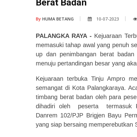
Berat Badan
By
HUMA BETANG
10-07-2023
PALANGKA RAYA -
Kejuaraan Terbu
memasuki tahap awal yang penuh se
up dan penimbangan berat badan p
menuju pertandingan besar yang aka
Kejuaraan terbuka Tinju Ampro m
semangat di Kota Palangkaraya. Aca
timbang berat badan oleh para pese
dihadiri oleh peserta termasuk P
Danrem 102/PJP Brigjen Bayu Perman
yang siap bersaing memperebutkan