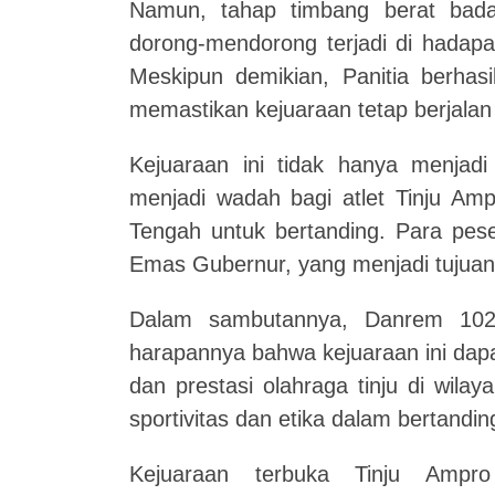
Namun, tahap timbang berat badan
dorong-mendorong terjadi di hadapan
Meskipun demikian, Panitia berhasi
memastikan kejuaraan tetap berjalan
Kejuaraan ini tidak hanya menjadi 
menjadi wadah bagi atlet Tinju Amp
Tengah untuk bertanding. Para pese
Emas Gubernur, yang menjadi tujuan 
Dalam sambutannya, Danrem 102
harapannya bahwa kejuaraan ini dapa
dan prestasi olahraga tinju di wila
sportivitas dan etika dalam bertandin
Kejuaraan terbuka Tinju Ampr