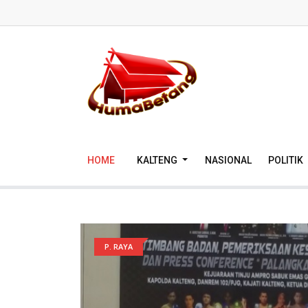
HOME
KALTENG
NASIONAL
POLITIK
P. RAYA