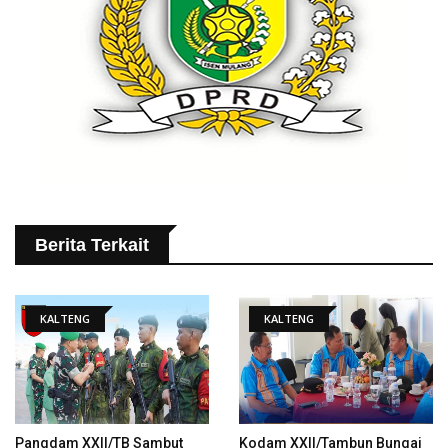
Berita Terkait
KALTENG
KALTENG
Pangdam XXII/TB Sambut
Kodam XXII/Tambun Bungai