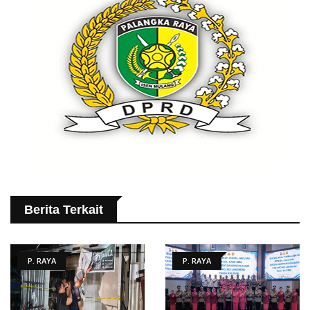
Berita Terkait
P. RAYA
P. RAYA