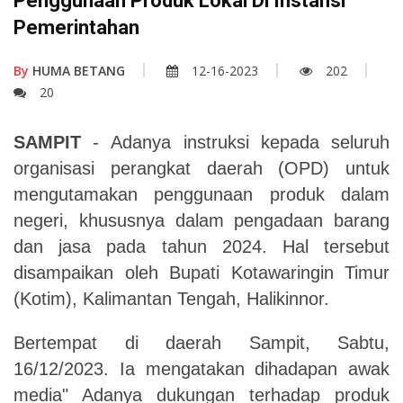
Penggunaan Produk Lokal Di Instansi
Pemerintahan
By
HUMA BETANG
12-16-2023
202
20
SAMPIT
- Adanya instruksi kepada seluruh
organisasi perangkat daerah (OPD) untuk
mengutamakan penggunaan produk dalam
negeri, khususnya dalam pengadaan barang
dan jasa pada tahun 2024. Hal tersebut
disampaikan oleh Bupati Kotawaringin Timur
(Kotim), Kalimantan Tengah, Halikinnor.
Bertempat di daerah Sampit, Sabtu,
16/12/2023. Ia mengatakan dihadapan awak
media" Adanya dukungan terhadap produk