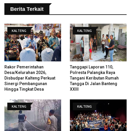
Berita Terkait
KALTENG
KALTENG
Rakor Pemerintahan
Tanggapi Laporan 110,
Desa/Kelurahan 2026,
Polresta Palangka Raya
Disbudpar Kalteng Perkuat
Tangani Keributan Rumah
Sinergi Pembangunan
Tangga Di Jalan Banteng
Hingga Tingkat Desa
XXIII
KALTENG
KALTENG