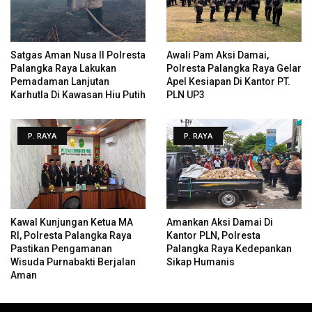
Satgas Aman Nusa II Polresta
Awali Pam Aksi Damai,
Palangka Raya Lakukan
Polresta Palangka Raya Gelar
Pemadaman Lanjutan
Apel Kesiapan Di Kantor PT.
Karhutla Di Kawasan Hiu Putih
PLN UP3
P. RAYA
P. RAYA
Kawal Kunjungan Ketua MA
Amankan Aksi Damai Di
RI, Polresta Palangka Raya
Kantor PLN, Polresta
Pastikan Pengamanan
Palangka Raya Kedepankan
Wisuda Purnabakti Berjalan
Sikap Humanis
Aman