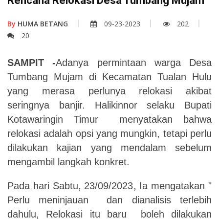
Rencana Relokasi Desa Tumbang Mujam
By
HUMA BETANG
09-23-2023
202
20
SAMPIT -
Adanya
permintaan warga Desa
Tumbang Mujam di Kecamatan Tualan Hulu
yang merasa perlunya relokasi akibat
seringnya banjir. Halikinnor selaku Bupati
Kotawaringin Timur menyatakan bahwa
relokasi adalah opsi yang mungkin, tetapi perlu
dilakukan kajian yang mendalam sebelum
mengambil langkah konkret.
Pada hari Sabtu, 23/09/2023, Ia mengatakan "
Perlu meninjauan dan dianalisis terlebih
dahulu, Relokasi itu baru boleh dilakukan