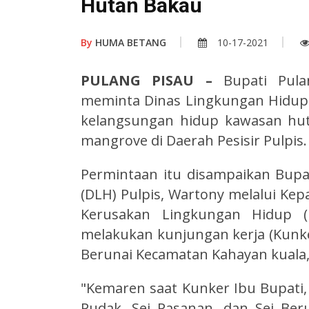
Hutan Bakau
By
HUMA BETANG
10-17-2021
PULANG PISAU –
Bupati Pulan
meminta Dinas Lingkungan Hidu
kelangsungan hidup kawasan hut
mangrove di Daerah Pesisir Pulpis.
Permintaan itu disampaikan Bupa
(DLH) Pulpis, Wartony melalui Ke
Kerusakan Lingkungan Hidup (
melakukan kunjungan kerja (Kunker
Berunai Kecamatan Kahayan kuala,
"Kemaren saat Kunker Ibu Bupati, 
Pudak, Sei Pasanan, dan Sei Ber