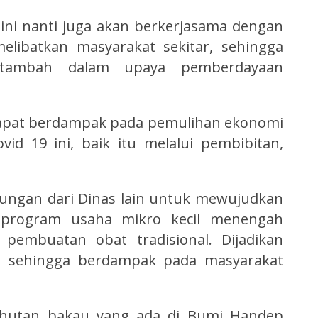
ni nanti juga akan berkerjasama dengan
melibatkan masyarakat sekitar, sehingga
i tambah dalam upaya pemberdayaan
 dapat berdampak pada pemulihan ekonomi
id 19 ini, baik itu melalui pembibitan,
ngan dari Dinas lain untuk mewujudkan
i program usaha mikro kecil menengah
pembuatan obat tradisional. Dijadikan
a, sehingga berdampak pada masyarakat
 hutan bakau yang ada di Bumi Handep