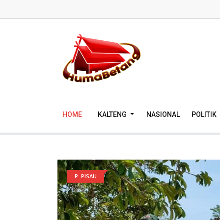
HOME
KALTENG
NASIONAL
POLITIK
P. PISAU