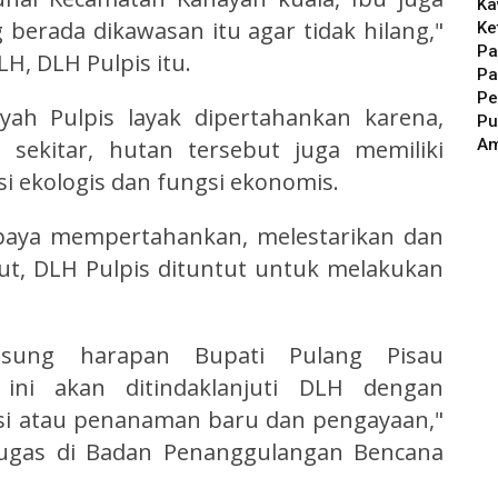
Ka
berada dikawasan itu agar tidak hilang,"
Ke
Pa
H, DLH Pulpis itu.
Pa
Pe
yah Pulpis layak dipertahankan karena,
Pu
A
 sekitar, hutan tersebut juga memiliki
i ekologis dan fungsi ekonomis.
paya mempertahankan, melestarikan dan
, DLH Pulpis dituntut untuk melakukan
sung harapan Bupati Pulang Pisau
 ini akan ditindaklanjuti DLH dengan
asi atau penanaman baru dan pengayaan,"
tugas di Badan Penanggulangan Bencana