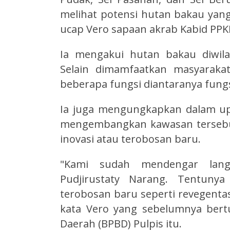
melihat potensi hutan bakau yang 
ucap Vero sapaan akrab Kabid PPKL
Ia mengakui hutan bakau diwila
Selain dimamfaatkan masyarakat
beberapa fungsi diantaranya fungs
Ia juga mengungkapkan dalam u
mengembangkan kawasan tersebut
inovasi atau terobosan baru.
"Kami sudah mendengar lang
Pudjirustaty Narang. Tentunya
terobosan baru seperti revegent
kata Vero yang sebelumnya ber
Daerah (BPBD) Pulpis itu.