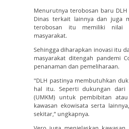
Menurutnya terobosan baru DLH i
Dinas terkait lainnya dan juga 
terobosan itu memiliki nila
masyarakat.
Sehingga diharapkan inovasi itu
masyarakat ditengah pandemi Cov
penanaman dan pemeliharaan.
"DLH pastinya membutuhkan duku
hal itu. Seperti dukungan dar
(UMKM) untuk pembibitan atau 
kawasan ekowisata serta lainny
sekitar,” ungkapnya.
Vero juga menjelaskan kawasan