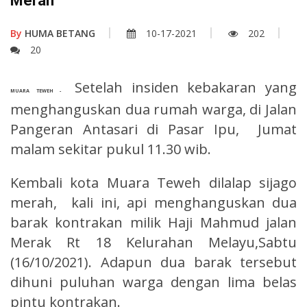
Merah
By
HUMA BETANG
10-17-2021
202
20
Setelah insiden kebakaran yang
MUARA TEWEH -
menghanguskan dua rumah warga, di Jalan
Pangeran Antasari di Pasar Ipu, Jumat
malam sekitar pukul 11.30 wib.
Kembali kota Muara Teweh dilalap sijago
merah, kali ini, api menghanguskan dua
barak kontrakan milik Haji Mahmud jalan
Merak Rt 18 Kelurahan Melayu,Sabtu
(16/10/2021). Adapun dua barak tersebut
dihuni puluhan warga dengan lima belas
pintu kontrakan.