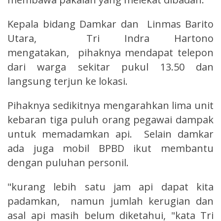
Kepala bidang Damkar dan Linmas Barito
Utara, Tri Indra Hartono
mengatakan, pihaknya mendapat telepon
dari warga sekitar pukul 13.50 dan
langsung terjun ke lokasi.
Pihaknya sedikitnya mengarahkan lima unit
kebaran tiga puluh orang pegawai dampak
untuk memadamkan api. Selain damkar
ada juga mobil BPBD ikut membantu
dengan puluhan personil.
"kurang lebih satu jam api dapat kita
padamkan, namun jumlah kerugian dan
asal api masih belum diketahui, "kata Tri