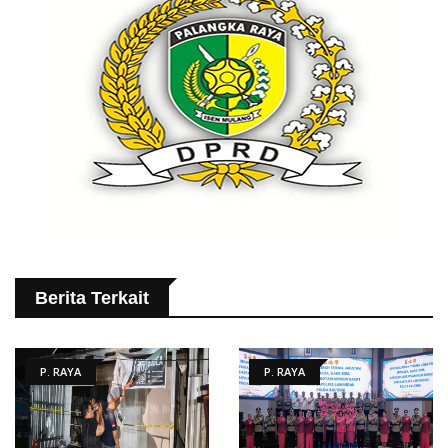
Berita Terkait
P. RAYA
P. RAYA