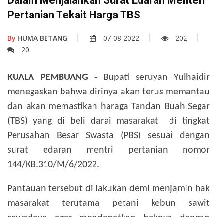
Dalam Menjalankan Surat Edaran Menteri
Pertanian Tekait Harga TBS
By
HUMA BETANG
07-08-2022
202
20
KUALA PEMBUANG
- Bupati seruyan Yulhaidir
menegaskan bahwa dirinya akan terus memantau
dan akan memastikan haraga Tandan Buah Segar
(TBS) yang di beli darai masarakat di tingkat
Perusahan Besar Swasta (PBS) sesuai dengan
surat edaran mentri pertanian nomor
144/KB.310/M/6/2022.
Pantauan tersebut di lakukan demi menjamin hak
masarakat terutama petani kebun sawit