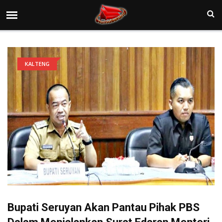
KALTENG
Bupati Seruyan Akan Pantau Pihak PBS