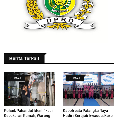
Berita Terkait
P. RAYA
P. RAYA
Polsek Pahandut Identifikasi
Kapolresta Palangka Raya
Kebakaran Rumah, Warung
Hadiri Sertijab Irwasda, Karo