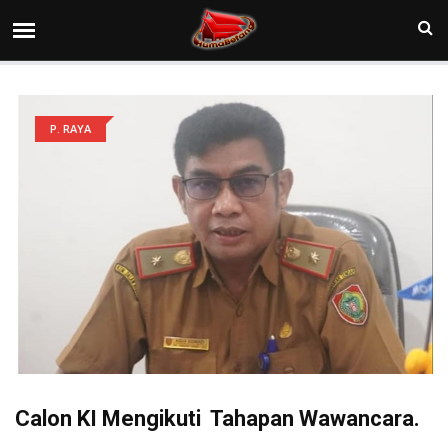
P. RAYA
Calon KI Mengikuti Tahapan Wawancara.