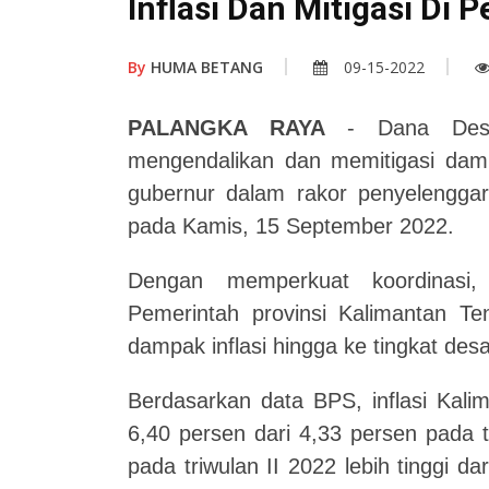
Inflasi Dan Mitigasi Di 
By
HUMA BETANG
09-15-2022
PALANGKA RAYA
- Dana Des
mengendalikan dan memitigasi damp
gubernur dalam rakor penyelengga
pada Kamis, 15 September 2022.
Dengan memperkuat koordinasi, in
Pemerintah provinsi Kalimantan Te
dampak inflasi hingga ke tingkat de
Berdasarkan data BPS, inflasi Kali
6,40 persen dari 4,33 persen pada t
pada triwulan II 2022 lebih tinggi da