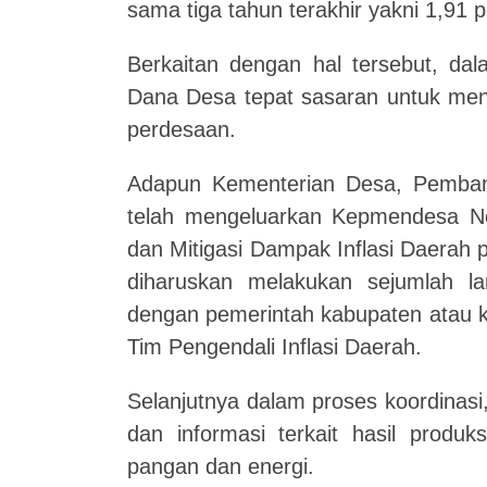
sama tiga tahun terakhir yakni 1,91 
Berkaitan dengan hal tersebut, d
Dana Desa tepat sasaran untuk meng
perdesaan.
Adapun Kementerian Desa, Pembang
telah mengeluarkan Kepmendesa N
dan Mitigasi Dampak Inflasi Daerah 
diharuskan melakukan sejumlah lan
dengan pemerintah kabupaten atau k
Tim Pengendali Inflasi Daerah.
Selanjutnya dalam proses koordinas
dan informasi terkait hasil produ
pangan dan energi.