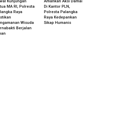
wal Kunjungan
Amankan Aksi Damai
tua MA RI, Polresta
Di Kantor PLN,
langka Raya
Polresta Palangka
stikan
Raya Kedepankan
ngamanan Wisuda
Sikap Humanis
rnabakti Berjalan
man