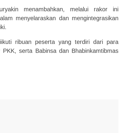
ryakin menambahkan, melalui rakor ini
dalam menyelaraskan dan mengintegrasikan
ki.
ikuti ribuan peserta yang terdiri dari para
P PKK, serta Babinsa dan Bhabinkamtibmas