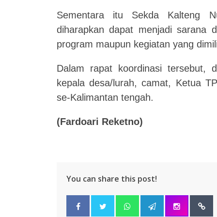
Sementara itu Sekda Kalteng Nu
diharapkan dapat menjadi sarana 
program maupun kegiatan yang dimili
Dalam rapat koordinasi tersebut, di
kepala desa/lurah, camat, Ketua T
se-Kalimantan tengah.
(
Fardoari Reketno
)
You can share this post!