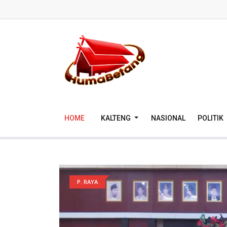
HOME
KALTENG
NASIONAL
POLITIK
P. RAYA