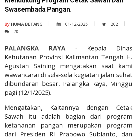
Mendukung Program Cetak Sawah Dan
Swasembada Pangan.
By
HUMA BETANG
01-12-2025
202
20
PALANGKA RAYA
-
Kepala Dinas
Kehutanan Provinsi Kalimantan Tengah H.
Agustan Saining mengatakan saat kami
wawancarai di sela-sela kegiatan jalan sehat
dibundaran besar, Palangka Raya, Minggu
pagi (12/1/2025).
M
engatakan, Kaitannya dengan Cetak
Sawah itu adalah bagian dari program
ketahanan pangan merupakan program
dari Presiden RI Prabowo Subianto, dan