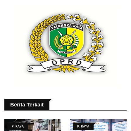
Berita Terkait
P. RAYA
P. RAYA