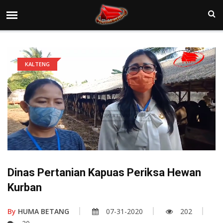
KALTENG
Dinas Pertanian Kapuas Periksa Hewan
Kurban
By
HUMA BETANG
07-31-2020
202