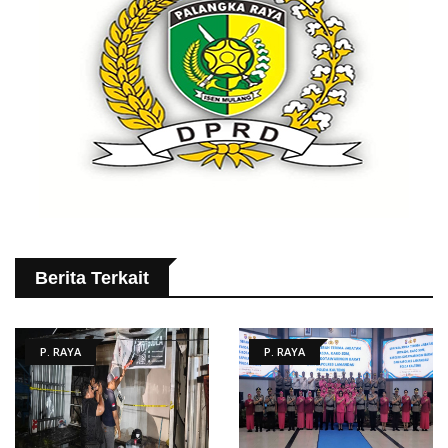
Berita Terkait
P. RAYA
P. RAYA