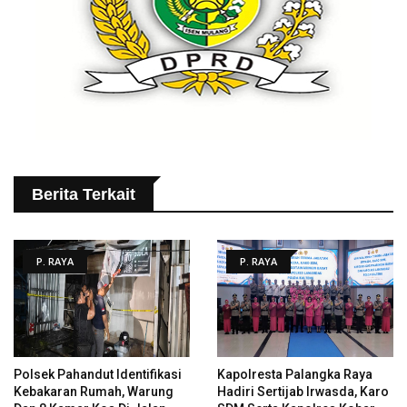
Berita Terkait
P. RAYA
P. RAYA
Polsek Pahandut Identifikasi
Kapolresta Palangka Raya
Kebakaran Rumah, Warung
Hadiri Sertijab Irwasda, Karo