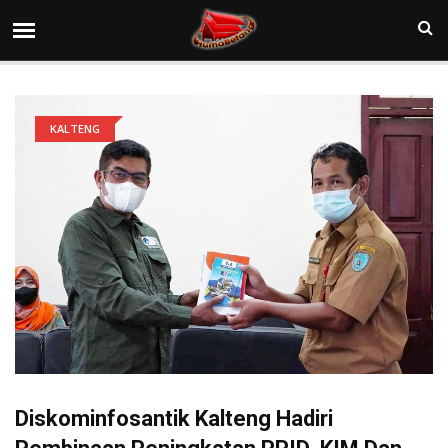
KALTENG
Diskominfosantik Kalteng Hadiri