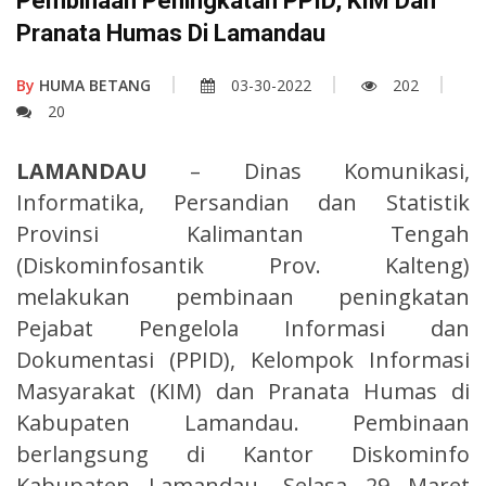
Pembinaan Peningkatan PPID, KIM Dan
Pranata Humas Di Lamandau
By
HUMA BETANG
03-30-2022
202
20
LAMANDAU
– Dinas Komunikasi,
Informatika, Persandian dan Statistik
Provinsi Kalimantan Tengah
(Diskominfosantik Prov. Kalteng)
melakukan pembinaan peningkatan
Pejabat Pengelola Informasi dan
Dokumentasi (PPID), Kelompok Informasi
Masyarakat (KIM) dan Pranata Humas di
Kabupaten Lamandau. Pembinaan
berlangsung di Kantor Diskominfo
Kabupaten Lamandau, Selasa 29 Maret