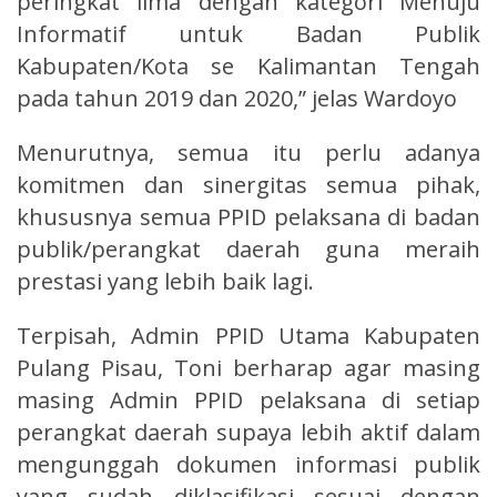
peringkat lima dengan kategori Menuju
Informatif untuk Badan Publik
Kabupaten/Kota se Kalimantan Tengah
pada tahun 2019 dan 2020,” jelas Wardoyo
Menurutnya, semua itu perlu adanya
komitmen dan sinergitas semua pihak,
khususnya semua PPID pelaksana di badan
publik/perangkat daerah guna meraih
prestasi yang lebih baik lagi.
Terpisah, Admin PPID Utama Kabupaten
Pulang Pisau, Toni berharap agar masing
masing Admin PPID pelaksana di setiap
perangkat daerah supaya lebih aktif dalam
mengunggah dokumen informasi publik
yang sudah diklasifikasi sesuai dengan