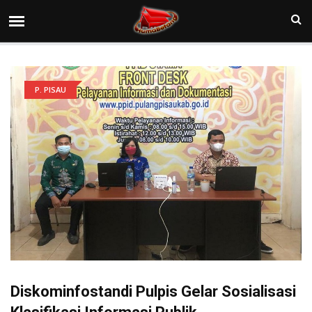
P. PISAU
Diskominfostandi Pulpis Gelar Sosialisasi