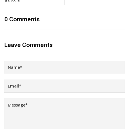
Ke Polisi
0 Comments
Leave Comments