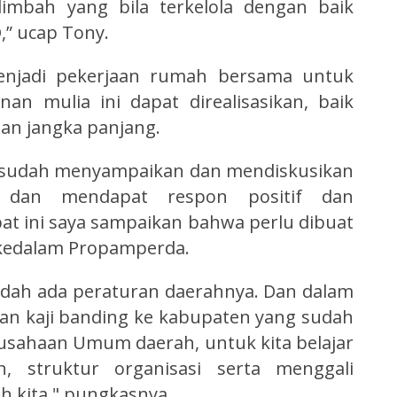
imbah yang bila terkelola dengan baik
” ucap Tony.
enjadi pekerjaan rumah bersama untuk
nan mulia ini dapat direalisasikan, baik
an jangka panjang.
ni sudah menyampaikan dan mendiskusikan
 dan mendapat respon positif dan
t ini saya sampaikan bahwa perlu dibuat
kedalam Propamperda.
ah ada peraturan daerahnya. Dan dalam
kan kaji banding ke kabupaten yang sudah
sahaan Umum daerah, untuk kita belajar
n, struktur organisasi serta menggali
h kita," pungkasnya.