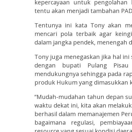
kepercayaan untuk pengolahan l
tentu akan menjadi tambahan PAD,
Tentunya ini kata Tony akan m
mencari pola terbaik agar keingi
dalam jangka pendek, menengah d
Tony juga menegaskan jika hal i
dengan bupati Pulang Pisau
mendukungnya sehingga pada rapa
produk Hukum yang dimasukkan 
”Mudah-mudahan tahun depan sud
waktu dekat ini, kita akan melaku
berhasil dalam memanajemen Peru
bagaimana regulasi, pembiayaa
resource yang sesuai kondisi daera