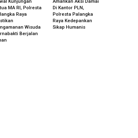
wal Kunjungan
Amankan Aksi Damai
tua MA RI, Polresta
Di Kantor PLN,
langka Raya
Polresta Palangka
stikan
Raya Kedepankan
ngamanan Wisuda
Sikap Humanis
rnabakti Berjalan
man