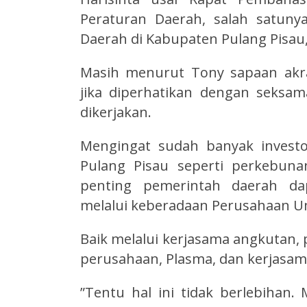
Peraturan Daerah, salah satun
Daerah di Kabupaten Pulang Pisau,
Masih menurut Tony sapaan akr
jika diperhatikan dengan seksam
dikerjakan.
Mengingat sudah banyak investo
Pulang Pisau seperti perkebuna
penting pemerintah daerah d
melalui keberadaan Perusahaan U
Baik melalui kerjasama angkutan
perusahaan, Plasma, dan kerjasama
”Tentu hal ini tidak berlebihan.