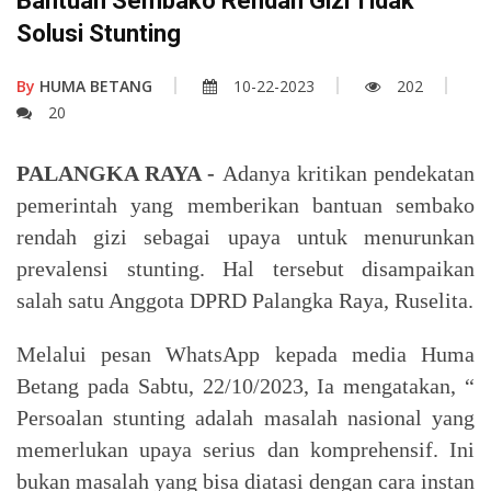
Bantuan Sembako Rendah Gizi Tidak
Solusi Stunting
By
HUMA BETANG
10-22-2023
202
20
PALANGKA RAYA -
Adanya kritikan pendekatan
pemerintah yang memberikan bantuan sembako
rendah gizi sebagai upaya untuk menurunkan
prevalensi stunting. Hal tersebut disampaikan
salah satu Anggota DPRD Palangka Raya, Ruselita.
Melalui pesan WhatsApp kepada media Huma
Betang pada Sabtu, 22/10/2023, Ia mengatakan, “
Persoalan stunting adalah masalah nasional yang
memerlukan upaya serius dan komprehensif. Ini
bukan masalah yang bisa diatasi dengan cara instan