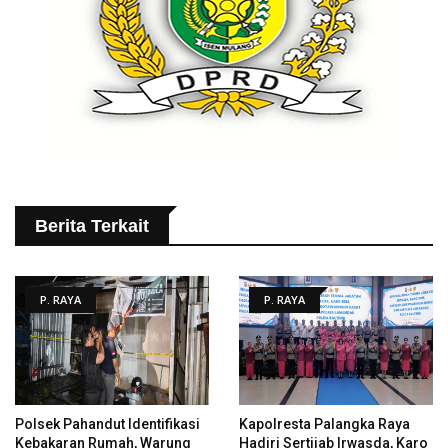
Berita Terkait
P. RAYA
P. RAYA
Polsek Pahandut Identifikasi
Kapolresta Palangka Raya
Kebakaran Rumah, Warung
Hadiri Sertijab Irwasda, Karo