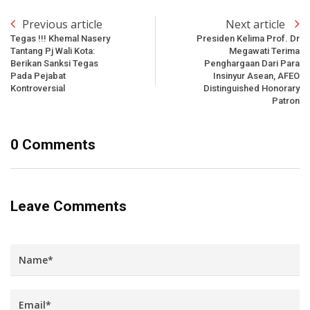
Previous article
Next article
Tegas !!! Khemal Nasery
Presiden Kelima Prof. Dr
Tantang Pj Wali Kota:
Megawati Terima
Berikan Sanksi Tegas
Penghargaan Dari Para
Pada Pejabat
Insinyur Asean, AFEO
Kontroversial
Distinguished Honorary
Patron
0 Comments
Leave Comments